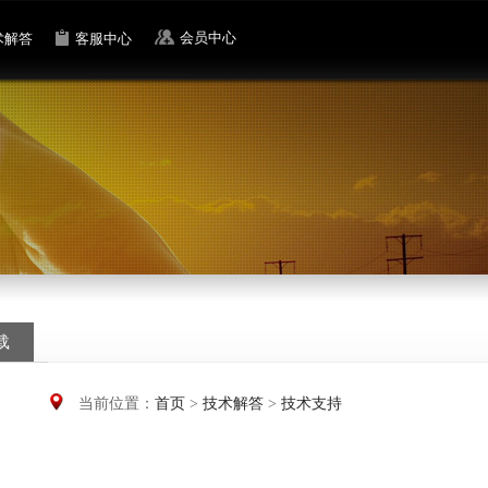
会员中心
术解答
客服中心
载
当前位置：
首页
>
技术解答
>
技术支持