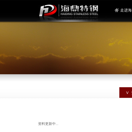
走进海
∨
资料更新中...